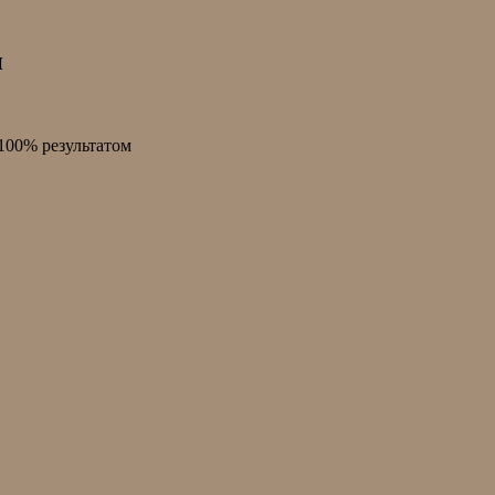
и
100% результатом