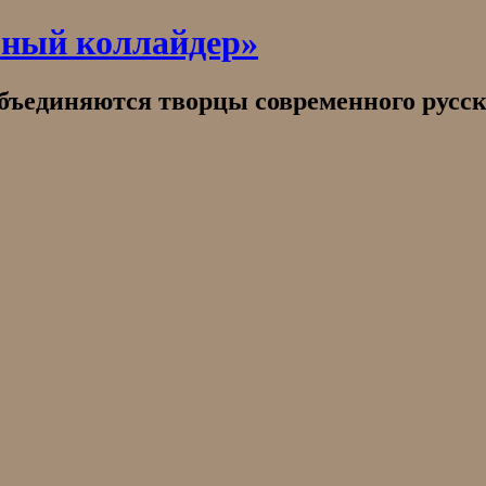
рный коллайдер»
объединяются творцы современного русск