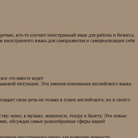
речью, кто-то изучает иностранный язык для работы и бизнеса,
ии иностранного языка для саморазвития и самореализации себя
все это вместе ведет
языковой интуиции. Эти умения понимания английского языка
гащает свою речь не только в плане английского, но и своего
ву: кино, к музыке, живописи, театру и балету. Эти новые
ями, обсуждая самые разнообразные сферы нашей
изучения иностранного языка для развития личности.