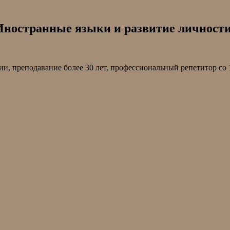
транные языки и развитие личност
ии, преподавание более 30 лет, профессиональный репетитор со 