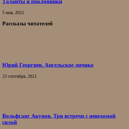
Таланты и поклонники
5 мая, 2021
Рассказы читателей
Юрий Георгиев. Ангельское личико
23 сентября, 2021
Вольфганг Акунов. Три встречи с неведомой
силой