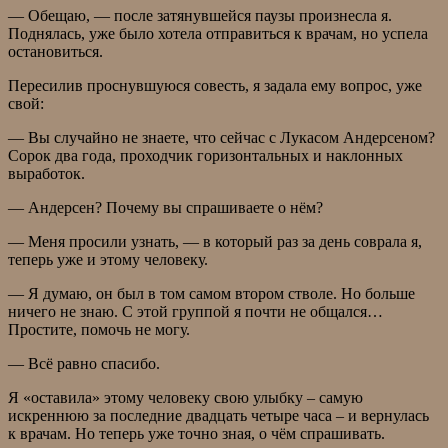
— Обещаю, — после затянувшейся паузы произнесла я.
Поднялась, уже было хотела отправиться к врачам, но успела
остановиться.
Пересилив проснувшуюся совесть, я задала ему вопрос, уже
свой:
— Вы случайно не знаете, что сейчас с Лукасом Андерсеном?
Сорок два года, проходчик горизонтальных и наклонных
выработок.
— Андерсен? Почему вы спрашиваете о нём?
— Меня просили узнать, — в который раз за день соврала я,
теперь уже и этому человеку.
— Я думаю, он был в том самом втором стволе. Но больше
ничего не знаю. С этой группой я почти не общался…
Простите, помочь не могу.
— Всё равно спасибо.
Я «оставила» этому человеку свою улыбку – самую
искреннюю за последние двадцать четыре часа – и вернулась
к врачам. Но теперь уже точно зная, о чём спрашивать.