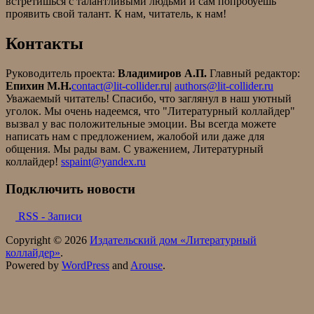
встретишься с талантливыми людьми и сам попробуешь
проявить свой талант. К нам, читатель, к нам!
Контакты
Руководитель проекта:
Владимиров А.П.
Главный редактор:
Епихин М.Н.
contact@lit-collider.ru
|
authors@lit-collider.ru
Уважаемый читатель! Спасибо, что заглянул в наш уютный
уголок. Мы очень надеемся, что "Литературный коллайдер"
вызвал у вас положительные эмоции. Вы всегда можете
написать нам с предложением, жалобой или даже для
общения. Мы рады вам. С уважением, Литературный
коллайдер!
sspaint@yandex.ru
Подключить новости
RSS - Записи
Copyright © 2026
Издательский дом «Литературный
коллайдер»
.
Powered by
WordPress
and
Arouse
.