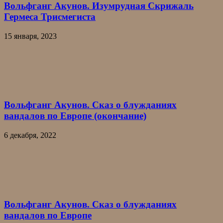
Вольфганг Акунов. Изумрудная Скрижаль
Гермеса Трисмегиста
15 января, 2023
Вольфганг Акунов. Сказ о блужданиях
вандалов по Европе (окончание)
6 декабря, 2022
Вольфганг Акунов. Сказ о блужданиях
вандалов по Европе