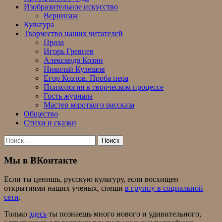
Изобразительное искусство
Вернисаж
Культура
Творчество наших читателей
Проза
Игорь Гревцев
Александр Козин
Николай Кулешов
Егор Козлов. Проба пера
Психология в творческом процессе
Гость журнала
Мастер короткого рассказа
Общество
Стихи и сказки
Найти:
Мы в ВКонтакте
Если ты ценишь, русскую культуру, если восхищен
открытиями наших ученых, спеши
в группу в социальной
сети
.
Только
здесь
ты познаешь много нового и удивительного,