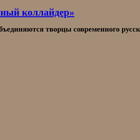
рный коллайдер»
объединяются творцы современного русск