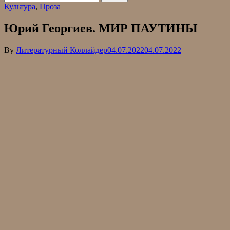
Культура
,
Проза
Юрий Георгиев. МИР ПАУТИНЫ
By
Литературный Коллайдер
04.07.2022
04.07.2022