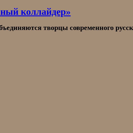
рный коллайдер»
объединяются творцы современного русск