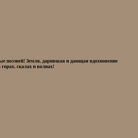
е поэзией! Земля, дарившая и дающая вдохновение
горах. скалах и волнах!