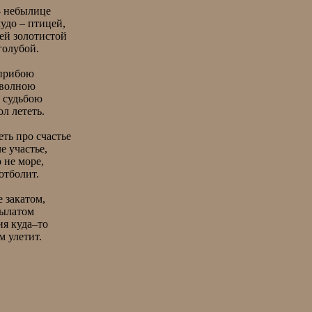
м улетит. 