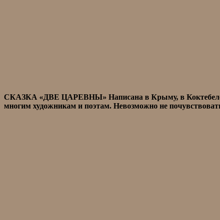
СКАЗКА «ДВЕ ЦАРЕВНЫ» Написана в Крыму, в Коктебеле, н
многим художникам и поэтам. Невозможно не почувствовать