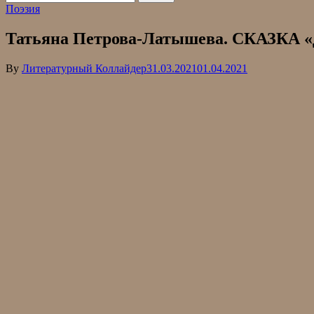
Поэзия
Татьяна Петрова-Латышева. СКАЗКА 
By
Литературный Коллайдер
31.03.2021
01.04.2021