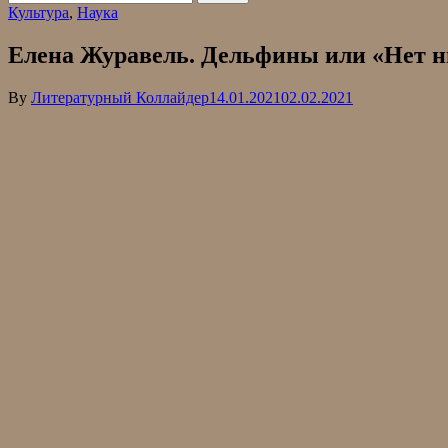
Культура
,
Наука
Елена Журавель. Дельфины или «Нет ни
By
Литературный Коллайдер
14.01.2021
02.02.2021