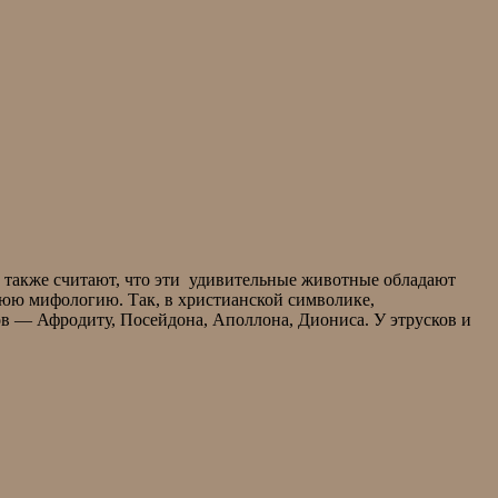
и также считают, что эти удивительные животные обладают
нюю мифологию. Так, в христианской символике,
в — Афродиту, Посейдона, Аполлона, Диониса. У этрусков и