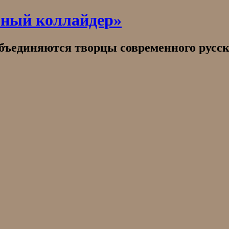
рный коллайдер»
объединяются творцы современного русск