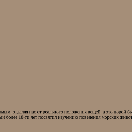
мым, отдаляя нас от реального положения вещей, а это порой б
ый более 18-ти лет посвятил изучению поведения морских живот