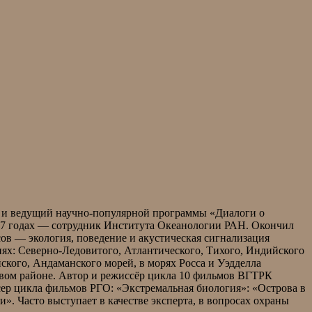
р и ведущий научно-популярной программы «Диалоги о
997 годах — сотрудник Института Океанологии РАН. Окончил
ов — экология, поведение и акустическая сигнализация
ях: Северно-Ледовитого, Атлантического, Тихого, Индийского
ского, Андаманского морей, в морях Росса и Уэдделла
овом районе. Автор и режиссёр цикла 10 фильмов ВГТРК
сер цикла фильмов РГО: «Экстремальная биология»: «Острова в
и». Часто выступает в качестве эксперта, в вопросах охраны