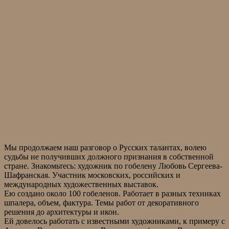
Мы продолжаем наш разговор о Русских талантах, волею
судьбы не получивших должного признания в собственной
стране. Знакомьтесь: художник по гобелену Любовь Сергеева-
Шафранская. Участник московских, российских и
международных художественных выставок.
Ею создано около 100 гобеленов. Работает в разных техниках
шпалера, объем, фактура. Темы работ от декоративного
решения до архитектуры и икон.
Ей довелось работать с известными художниками, к примеру с