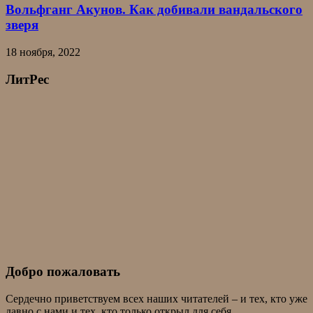
Вольфганг Акунов. Как добивали вандальского
зверя
18 ноября, 2022
ЛитРес
Добро пожаловать
Сердечно приветствуем всех наших читателей – и тех, кто уже
давно с нами и тех, кто только открыл для себя