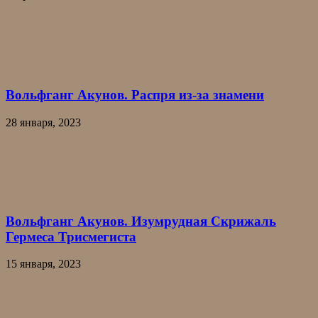
Вольфганг Акунов. Распря из-за знамени
28 января, 2023
Вольфганг Акунов. Изумрудная Скрижаль
Гермеса Трисмегиста
15 января, 2023