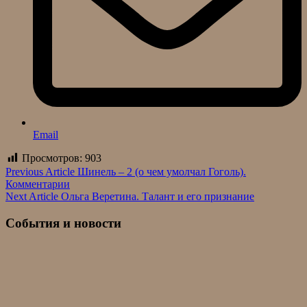
Email
Просмотров:
903
Навигация
Previous Article
Шинель – 2 (о чем умолчал Гоголь).
Комментарии
по
Next Article
Ольга Веретина. Талант и его признание
записям
События и новости