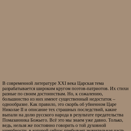
В современной литературе XXI века Царская тема
разрабатывается широким кругом поэтов-патриотов. Их стихи
разные по своим достоинствам. Но, к сожалению,
большинство из них имеют существенный недостаток –
однообразие. Как правило, это скорбь об убиенном Царе
Николае II и описание тех страшных последствий, какие
выпали на долю русского народа в результате предательства
Помазанника Божьего. Всё это мы знаем уже давно. Только,
ведь, нельзя же постоянно говорить о той духовной
ущербности, в которой сейчас пребывает значительная часть