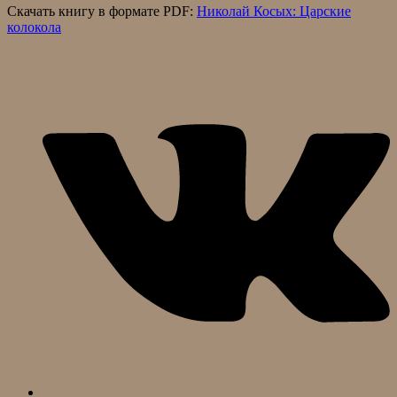
Скачать книгу в формате PDF:
Николай Косых: Царские
колокола