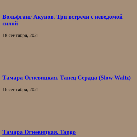
Вольфганг Акунов. Три встречи с неведомой
силой
18 сентября, 2021
Тамара Огневицкая. Танец Сердца (Slow Waltz)
16 сентября, 2021
Тамара Огневицкая. Tango