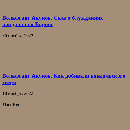
Вольфганг Акунов. Сказ о блужданиях
вандалов по Европе
30 ноября, 2022
Вольфганг Акунов. Как добивали вандальского
зверя
18 ноября, 2022
ЛитРес