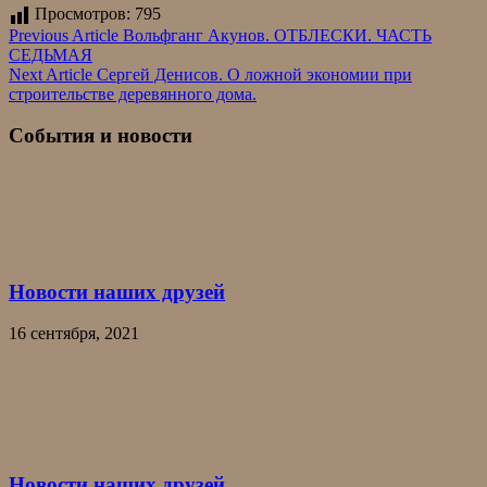
Просмотров:
795
Навигация
Previous Article
Вольфганг Акунов. ОТБЛЕСКИ. ЧАСТЬ
СЕДЬМАЯ
по
Next Article
Сергей Денисов. О ложной экономии при
записям
строительстве деревянного дома.
События и новости
Новости наших друзей
16 сентября, 2021
Новости наших друзей