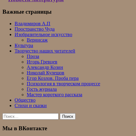
Важные страницы
Владимиров А.П
Пространство Чуда
Изобразительное искусство
Вернисаж
Культура
Творчество наших читателей
Проза
Игорь Гревцев
Александр Козин
Николай Кулешов
Егор Козлов. Проба пера
Психология в творческом процессе
Гость журнала
Мастер короткого рассказа
Общество
Стихи и сказки
Найти:
Мы в ВКонтакте