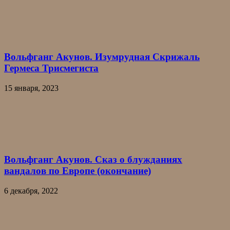
Вольфганг Акунов. Изумрудная Скрижаль
Гермеса Трисмегиста
15 января, 2023
Вольфганг Акунов. Сказ о блужданиях
вандалов по Европе (окончание)
6 декабря, 2022