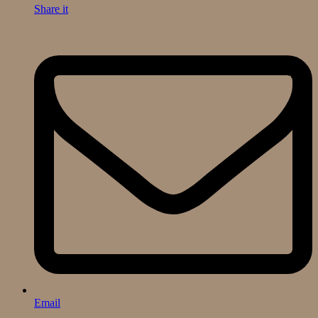
Share it
Email