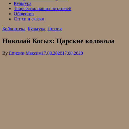
Культура
Творчество наших читателей
Общество
Стихи и сказки
Библиотека
,
Культура
,
Поэзия
Николай Косых: Царские колокола
By
Епихин Максим
17.08.2020
17.08.2020