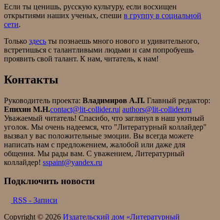
Если ты ценишь, русскую культуру, если восхищен
открытиями наших ученых, спеши
в группу в социальной
сети
.
Только
здесь
ты познаешь много нового и удивительного,
встретишься с талантливыми людьми и сам попробуешь
проявить свой талант. К нам, читатель, к нам!
Контакты
Руководитель проекта:
Владимиров А.П.
Главный редактор:
Епихин М.Н.
contact@lit-collider.ru
|
authors@lit-collider.ru
Уважаемый читатель! Спасибо, что заглянул в наш уютный
уголок. Мы очень надеемся, что "Литературный коллайдер"
вызвал у вас положительные эмоции. Вы всегда можете
написать нам с предложением, жалобой или даже для
общения. Мы рады вам. С уважением, Литературный
коллайдер!
sspaint@yandex.ru
Подключить новости
RSS - Записи
Copyright © 2026
Издательский дом «Литературный