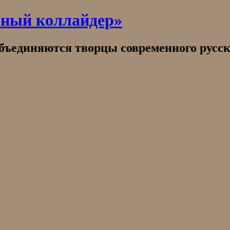
рный коллайдер»
объединяются творцы современного русск