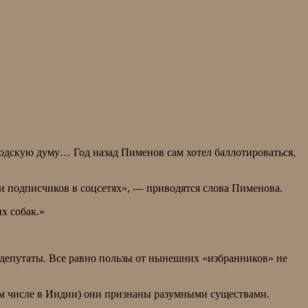
одскую думу… Год назад Пименов сам хотел баллотироваться,
ни подписчиков в соцсетях», — приводятся слова Пименова.
х собак.»
 депутаты. Все равно пользы от нынешних «избранников» не
том числе в Индии) они признаны разумными существами.