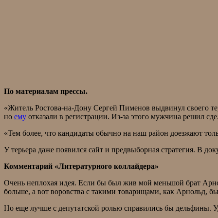
По материалам прессы.
«Житель Ростова-на-Дону Сергей Пименов выдвинул своего тер
но
ему
отказали в регистрации. Из-за этого мужчина решил сде
«Тем более, что кандидаты обычно на наш район доезжают толь
У терьера даже появился сайт и предвыборная стратегия. В док
Комментарий «Литературного коллайдера»
Очень неплохая идея. Если бы был жив мой меньшой брат Арно
больше, а вот воровства с такими товарищами, как Арнольд, б
Но еще лучше с депутатской ролью справились бы дельфины. У