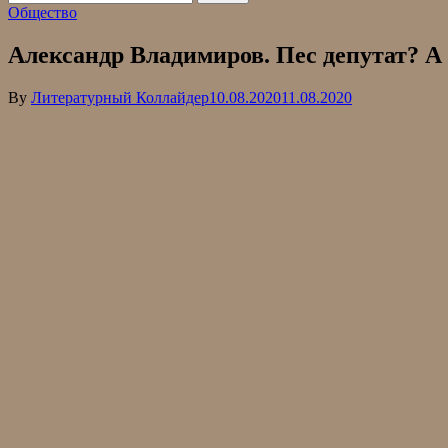
Общество
Александр Владимиров. Пес депутат? А
By
Литературный Коллайдер
10.08.2020
11.08.2020