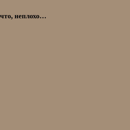
 что, неплохо…