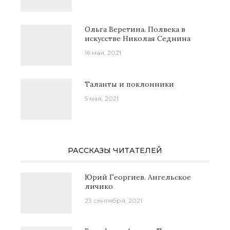
Ольга Веретина. Полвека в
искусстве Николая Седнина
16 мая, 2021
Таланты и поклонники
5 мая, 2021
РАССКАЗЫ ЧИТАТЕЛЕЙ
Юрий Георгиев. Ангельское
личико
23 сентября, 2021