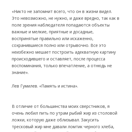
«Никто не запомнит всего, что он в жизни видел.
Это невозможно, не нужно, и даже вредно, так как в
поле зрения наблюдателя попадаются объекты
важные и мелкие, приятные и досадные,
воспринятые правильно или искаженно,
сохранившиеся полно или отрывочно. Все это
неизбежно мешает построить адекватную картину
происходившего и оставляет, после процесса
воспоминания, только впечатление, а отнюдь не
знание».
Лев Гумилев. «Память и истина».
В отличие от большинства моих сверстников, я
очень любил пить по утрам рыбий жир из столовой
ложки, которую даже облизывал. Закусить
тресковый жир мне давали ломтик черного хлеба,