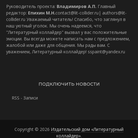
Руководитель проекта:
Владимиров А.П.
Главный
редактор:
Епихин М.Н.
contact@lit-collider.ru
|
authors@lit-
collider.ru
Уважаемый читатель! Спасибо, что заглянул в
наш уютный уголок. Мы очень надеемся, что
"Литературный коллайдер" вызвал у вас положительные
эмоции. Вы всегда можете написать нам с предложением,
жалобой или даже для общения. Мы рады вам. С
уважением, Литературный коллайдер!
sspaint@yandex.ru
ПОДКЛЮЧИТЬ НОВОСТИ
RSS - Записи
Copyright © 2026
Издательский дом «Литературный
коллайдер»
.