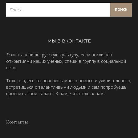
Найти:
МЫ В ВКОНТАКТЕ
Если ты ценишь, русскую культуру, если восхищен
открытиями наших ученых, спеши
в группу в социальной
сети
.
Только
здесь
ты познаешь много нового и удивительного,
встретишься с талантливыми людьми и сам попробуешь
проявить свой талант. К нам, читатель, к нам!
Контакты