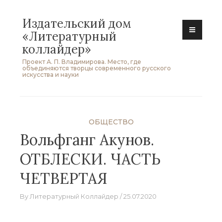
Skip
Издательский дом
to
«Литературный
content
коллайдер»
Проект А. П. Владимирова. Место, где
объединяются творцы современного русского
искусства и науки
ОБЩЕСТВО
Вольфганг Акунов.
ОТБЛЕСКИ. ЧАСТЬ
ЧЕТВЕРТАЯ
By
Литературный Коллайдер
25.07.2020