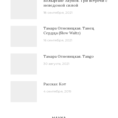
Вольфганг Акунов. Три встречи с
неведомой силой
18 сентября, 2021
Тамара Огневицкая. Танец
Сердца (Slow Waltz)
16 сентября, 2021
Тамара Огневицкая. Tango
30 августа, 2021
Рассказ: Кот
4 сентября, 2019
НАУКА