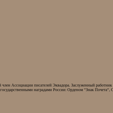
й член Ассоциации писателей Эквадора. Заслуженный работник 
государственными наградами России: Орденом “Знак Почета“,