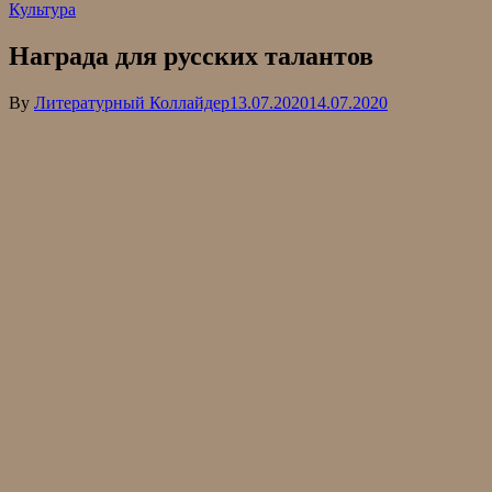
Культура
Награда для русских талантов
By
Литературный Коллайдер
13.07.2020
14.07.2020