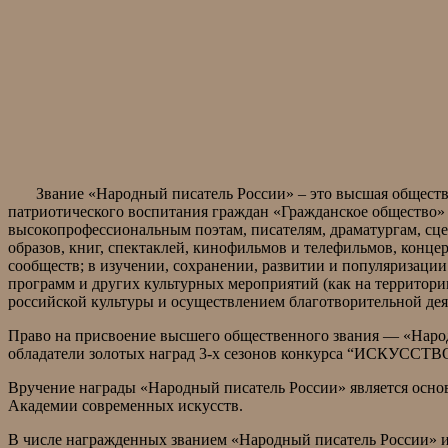
Звание «Народный писатель России» – это высшая обществен
патриотического воспитания граждан «Гражданское общество»
высокопрофессиональным поэтам, писателям, драматургам, сце
образов, книг, спектаклей, кинофильмов и телефильмов, кон
сообществ; в изучении, сохранении, развитии и популяризаци
программ и других культурных мероприятий (как на территори
российской культуры и осуществлением благотворительной дея
Право на присвоение высшего общественного звания — «Наро
обладатели золотых наград 3-х сезонов конкурса “ИСКУС
Вручение награды «Народный писатель России» является осн
Академии современных искусств.
В числе награжденных званием «Народный писатель России» и