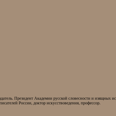
здатель. Президент Академии русской словесности и изящных ис
исателей России, доктор искусствоведения, профессор.