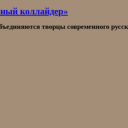
рный коллайдер»
объединяются творцы современного русск