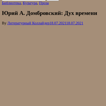
Библиотека
,
Культура
,
Проза
Юрий А. Домбровский: Дух времени
By
Литературный Коллайдер
18.07.2021
18.07.2021