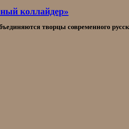
рный коллайдер»
объединяются творцы современного русск