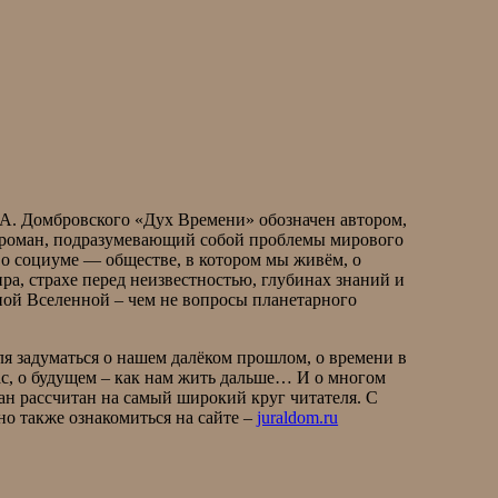
А. Домбровского «Дух Времени» обозначен автором,
 роман, подразумевающий собой проблемы мирового
о социуме — обществе, в котором мы живём, о
ра, страхе перед неизвестностью, глубинах знаний и
чной Вселенной – чем не вопросы планетарного
ля задуматься о нашем далёком прошлом, о времени в
с, о будущем – как нам жить дальше… И о многом
ан рассчитан на самый широкий круг читателя. С
но также ознакомиться на сайте –
juraldom.ru