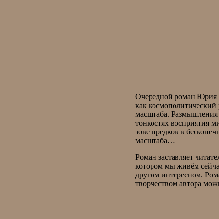
Очередной роман Юрия 
как космополитический
масштаба. Размышления 
тонкостях восприятия ми
зове предков в бесконе
масштаба…
Роман заставляет читате
котором мы живём сейча
другом интересном. Ром
творчеством автора мож