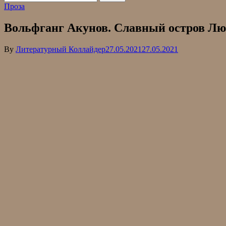
Проза
Вольфганг Акунов. Славный остров Люп
By
Литературный Коллайдер
27.05.2021
27.05.2021