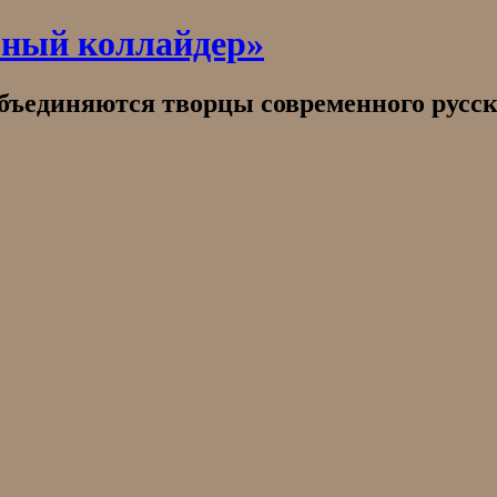
рный коллайдер»
объединяются творцы современного русск