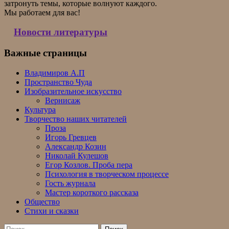
затронуть темы, которые волнуют каждого.
Мы работаем для вас!
Новости литературы
Важные страницы
Владимиров А.П
Пространство Чуда
Изобразительное искусство
Вернисаж
Культура
Творчество наших читателей
Проза
Игорь Гревцев
Александр Козин
Николай Кулешов
Егор Козлов. Проба пера
Психология в творческом процессе
Гость журнала
Мастер короткого рассказа
Общество
Стихи и сказки
Найти: