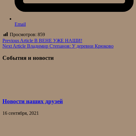
Email
Просмотров:
859
Навигация
Previous Article
В ВЕНЕ УЖЕ НАШИ!
Next Article
Владимир Степанов: У деревни Крюково
по
записям
События и новости
Новости наших друзей
16 сентября, 2021