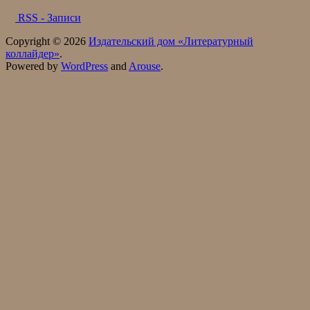
RSS - Записи
Copyright © 2026
Издательский дом «Литературный
коллайдер»
.
Powered by
WordPress
and
Arouse
.