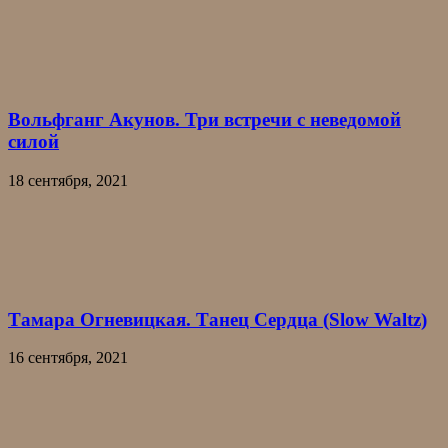
Вольфганг Акунов. Три встречи с неведомой
силой
18 сентября, 2021
Тамара Огневицкая. Танец Сердца (Slow Waltz)
16 сентября, 2021