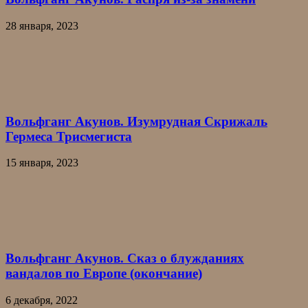
28 января, 2023
Вольфганг Акунов. Изумрудная Скрижаль
Гермеса Трисмегиста
15 января, 2023
Вольфганг Акунов. Сказ о блужданиях
вандалов по Европе (окончание)
6 декабря, 2022