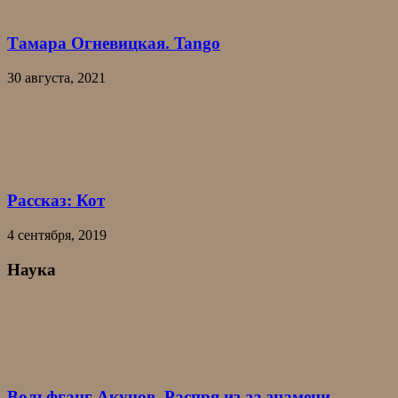
Тамара Огневицкая. Tango
30 августа, 2021
Рассказ: Кот
4 сентября, 2019
Наука
Вольфганг Акунов. Распря из-за знамени