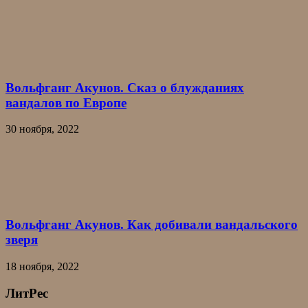
Вольфганг Акунов. Сказ о блужданиях
вандалов по Европе
30 ноября, 2022
Вольфганг Акунов. Как добивали вандальского
зверя
18 ноября, 2022
ЛитРес