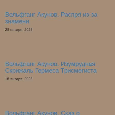
Вольфганг Акунов. Распря из-за
знамени
28 января, 2023
Вольфганг Акунов. Изумрудная
Скрижаль Гермеса Трисмегиста
15 января, 2023
Вольфганг Акунов. Сказ о