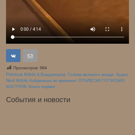
Просмотров:
984
Навигация
Previous Article
А.Владимиров. Голова великого вождя. Аудио
Next Article
Найденные во времени: ОТБЛЕСКИ ГОТФСКИХ
по
КОСТРОВ. Книга первая
записям
События и новости