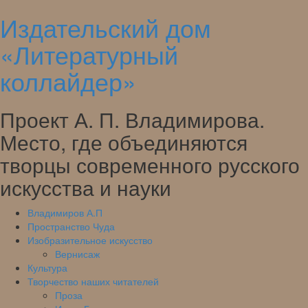
Издательский дом
Skip
to
«Литературный
content
коллайдер»
Проект А. П. Владимирова.
Место, где объединяются
творцы современного русского
искусства и науки
Владимиров А.П
Пространство Чуда
Изобразительное искусство
Вернисаж
Культура
Творчество наших читателей
Проза