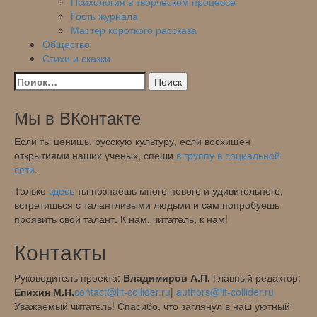
Психология в творческом процессе
Гость журнала
Мастер короткого рассказа
Общество
Стихи и сказки
Найти:
Мы в ВКонтакте
Если ты ценишь, русскую культуру, если восхищен
открытиями наших ученых, спеши
в группу в социальной
сети
.
Только
здесь
ты познаешь много нового и удивительного,
встретишься с талантливыми людьми и сам попробуешь
проявить свой талант. К нам, читатель, к нам!
Контакты
Руководитель проекта:
Владимиров А.П.
Главный редактор:
Епихин М.Н.
contact@lit-collider.ru
|
authors@lit-collider.ru
Уважаемый читатель! Спасибо, что заглянул в наш уютный