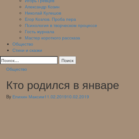
Игорь Гревцев
Александр Козин
Николай Кулешов
Егор Козлов. Проба пера
Психология в творческом процессе
Гость журнала
Мастер короткого рассказа
Общество
Стихи и сказки
Найти:
Общество
Кто родился в январе
By
Епихин Максим
11.02.2019
10.02.2019