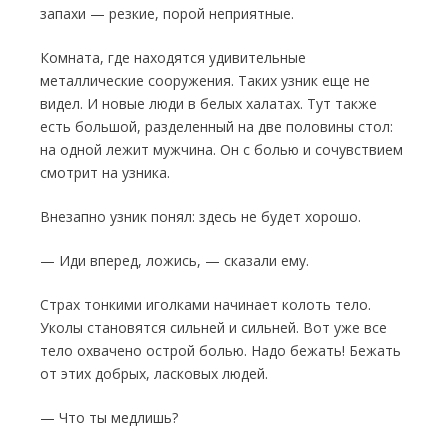
запахи — резкие, порой неприятные.
Комната, где находятся удивительные
металлические сооружения. Таких узник еще не
видел. И новые люди в белых халатах. Тут также
есть большой, разделенный на две по­ловины стол:
на одной лежит мужчина. Он с болью и сочувствием
смотрит на узника.
Внезапно узник понял: здесь не будет хо­рошо.
— Иди вперед, ложись, — сказали ему.
Страх тонкими иголками начинает колоть тело.
Уколы становятся сильней и сильней. Вот уже все
тело охвачено острой болью. Надо бежать! Бежать
от этих добрых, ласковых людей.
— Что ты медлишь?