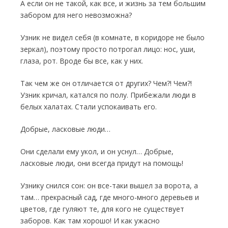
А если он не такой, как все, и жизнь за тем большим
забором для него невозможна?
Узник не видел себя (в комнате, в коридоре не было
зеркал), поэтому просто потрогал лицо: нос, уши,
глаза, рот. Вроде бы все, как у них.
Так чем же он отличается от других? Чем?! Чем?!
Узник кричал, катался по полу. Прибежали люди в
белых халатах. Стали успокаивать его.
Добрые, ласковые люди…
Они сделали ему укол, и он уснул… Добрые,
ласковые люди, они всегда при­дут на помощь!
Узнику снился сон: он все-таки вышел за ворота, а
там… прекрасный сад, где много-­много деревьев и
цветов, где гуляют те, для кого не существует
заборов. Как там хоро­шо! И как ужасно