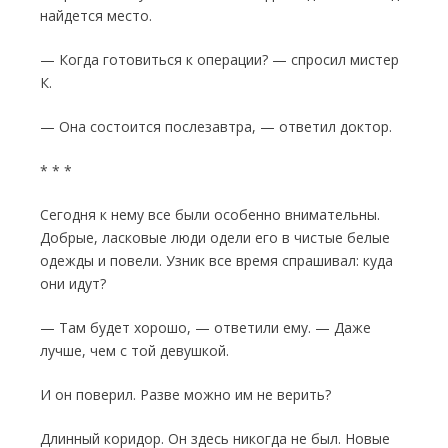
найдется место.
— Когда готовиться к операции? — спросил мистер
К.
— Она состоится послезавтра, — ответил доктор.
* * *
Сегодня к нему все были особенно вни­мательны.
Добрые, ласковые люди одели его в чистые белые
одежды и повели. Узник все время спрашивал: куда
они идут?
— Там будет хорошо, — ответили ему. — Даже
лучше, чем с той девушкой.
И он поверил. Разве можно им не верить?
Длинный коридор. Он здесь никогда не был. Новые