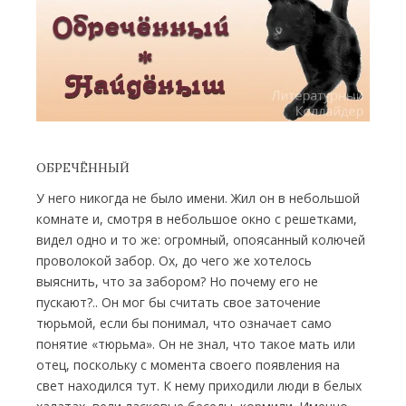
ОБРЕЧЁННЫЙ
У него никогда не было имени. Жил он в небольшой
комнате и, смотря в небольшое окно с решетками,
видел одно и то же: огромный, опоясанный колючей
проволо­кой забор. Ох, до чего же хотелось
выяснить, что за забором? Но почему его не
пускают?.. Он мог бы считать свое заточение
тюрьмой, если бы понимал, что означает само
понятие «тюрьма». Он не знал, что такое мать или
отец, поскольку с момента своего появления на
свет находился тут. К нему приходили люди в бе­лых