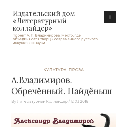
Skip
Издательский дом
to
«Литературный
content
коллайдер»
Проект А. П. Владимирова. Место, где
объединяются творцы современного русского
искусства и науки
КУЛЬТУРА
,
ПРОЗА
А.Владимиров.
Обречённый. Найдёныш
By
Литературный Коллайдер
12.03.2018