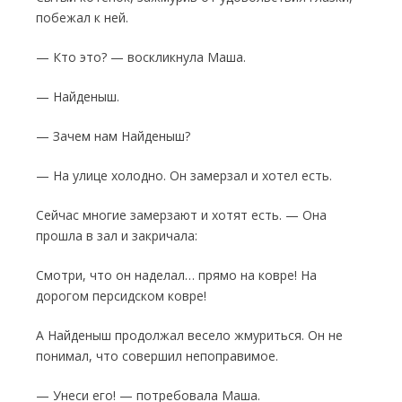
побежал к ней.
— Кто это? — воскликнула Маша.
— Найденыш.
— Зачем нам Найденыш?
— На улице холодно. Он замерзал и хотел есть.
Сейчас многие замерзают и хотят есть. — Она
прошла в зал и закричала:
Смотри, что он наделал… прямо на ковре! На
дорогом персидском ковре!
А Найденыш продолжал весело жмурить­ся. Он не
понимал, что совершил непоправи­мое.
— Унеси его! — потребовала Маша.