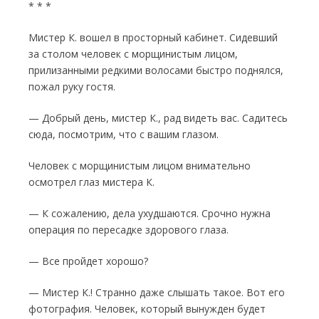
* * *
Мистер К. вошел в просторный кабинет. Сидевший
за столом человек с морщинистым лицом,
прилизанными редкими волосами бы­стро поднялся,
пожал руку гостя.
— Добрый день, мистер К., рад видеть вас. Садитесь
сюда, посмотрим, что с вашим гла­зом.
Человек с морщинистым лицом внима­тельно
осмотрел глаз мистера К.
— К сожалению, дела ухудшаются. Срочно нужна
операция по пересадке здорового глаза.
— Все пройдет хорошо?
— Мистер К.! Странно даже слышать та­кое. Вот его
фотография. Человек, который вынужден будет