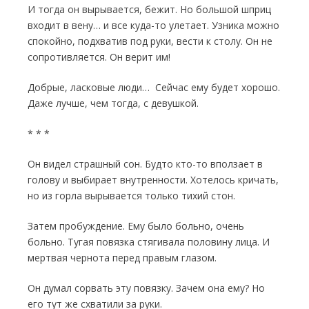
И тогда он вырывается, бежит. Но боль­шой шприц
входит в вену… и все куда-то уле­тает. Узника можно
спокойно, подхватив под руки, вести к столу. Он не
сопротивляется. Он верит им!
Добрые, ласковые люди… Сейчас ему будет хорошо.
Даже лучше, чем тогда, с девушкой.
* * *
Он видел страшный сон. Будто кто-то вползает в
голову и выбирает внутренности. Хотелось кричать,
но из горла вырывается только тихий стон.
Затем пробуждение. Ему было больно, очень
больно. Тугая повязка стягивала поло­вину лица. И
мертвая чернота перед правым глазом.
Он думал сорвать эту повязку. Зачем она ему? Но
его тут же схватили за руки.