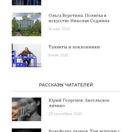
Ольга Веретина. Полвека в
искусстве Николая Седнина
16 мая, 2021
Таланты и поклонники
5 мая, 2021
РАССКАЗЫ ЧИТАТЕЛЕЙ
Юрий Георгиев. Ангельское
личико
23 сентября, 2021
Вольфганг Акунов. Три встречи с