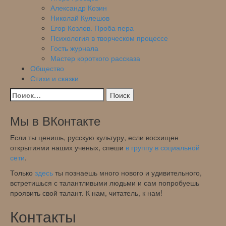
Александр Козин
Николай Кулешов
Егор Козлов. Проба пера
Психология в творческом процессе
Гость журнала
Мастер короткого рассказа
Общество
Стихи и сказки
Найти:
Мы в ВКонтакте
Если ты ценишь, русскую культуру, если восхищен
открытиями наших ученых, спеши
в группу в социальной
сети
.
Только
здесь
ты познаешь много нового и удивительного,
встретишься с талантливыми людьми и сам попробуешь
проявить свой талант. К нам, читатель, к нам!
Контакты