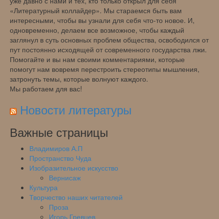
уже давно с нами и тех, кто только открыл для себя
«Литературный коллайдер». Мы стараемся быть вам
интересными, чтобы вы узнали для себя что-то новое. И,
одновременно, делаем все возможное, чтобы каждый
заглянул в суть основных проблем общества, освободился от
пут постоянно исходящей от современного государства лжи.
Помогайте и вы нам своими комментариями, которые
помогут нам вовремя перестроить стереотипы мышления,
затронуть темы, которые волнуют каждого.
Мы работаем для вас!
Новости литературы
Важные страницы
Владимиров А.П
Пространство Чуда
Изобразительное искусство
Вернисаж
Культура
Творчество наших читателей
Проза
Игорь Гревцев