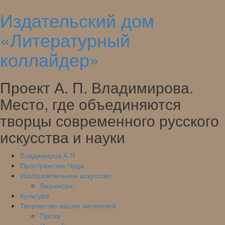
Издательский дом
Skip
to
«Литературный
content
коллайдер»
Проект А. П. Владимирова.
Место, где объединяются
творцы современного русского
искусства и науки
Владимиров А.П
Пространство Чуда
Изобразительное искусство
Вернисаж
Культура
Творчество наших читателей
Проза