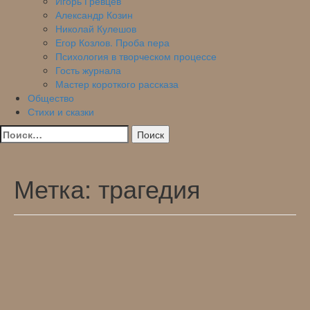
Игорь Гревцев
Александр Козин
Николай Кулешов
Егор Козлов. Проба пера
Психология в творческом процессе
Гость журнала
Мастер короткого рассказа
Общество
Стихи и сказки
Найти:
Метка:
трагедия