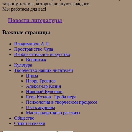
затронуть темы, которые волнуют каждого.
Мы работаем для вас!
Новости литературы
Важные страницы
Владимиров А.П
Пространство Чуда
Изобразительное искусство
Вернисаж
Культура
Творчество наших читателей
Проза
Игорь Гревцев
Александр Козин
Николай Кулешов
Егор Козлов. Проба пера
Психология в творческом процессе
Гость журнала
Мастер короткого рассказа
Общество
Стихи и сказки