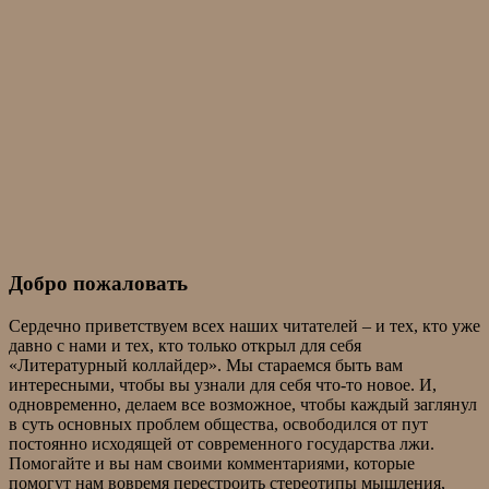
Добро пожаловать
Сердечно приветствуем всех наших читателей – и тех, кто уже
давно с нами и тех, кто только открыл для себя
«Литературный коллайдер». Мы стараемся быть вам
интересными, чтобы вы узнали для себя что-то новое. И,
одновременно, делаем все возможное, чтобы каждый заглянул
в суть основных проблем общества, освободился от пут
постоянно исходящей от современного государства лжи.
Помогайте и вы нам своими комментариями, которые
помогут нам вовремя перестроить стереотипы мышления,