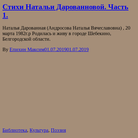
Стихи Натальи Дарованновой. Часть
1.
Наталья Дарованная (Андросова Наталья Вячеславовна) , 20
марта 1982г.р Родилась и живу в городе Шебекино,
Белгородской области.
By
Епихин Максим
01.07.2019
01.07.2019
Библиотека
,
Культура
,
Поэзия