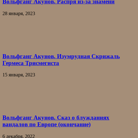
Вольфганг Акунов. Распря из-за знамени
28 января, 2023
Вольфганг Акунов. Изумрудная Скрижаль
Гермеса Трисмегиста
15 января, 2023
Вольфганг Акунов. Сказ о блужданиях
вандалов по Европе (окончание)
6 декабря, 2022