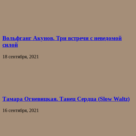
Вольфганг Акунов. Три встречи с неведомой
силой
18 сентября, 2021
Тамара Огневицкая. Танец Сердца (Slow Waltz)
16 сентября, 2021