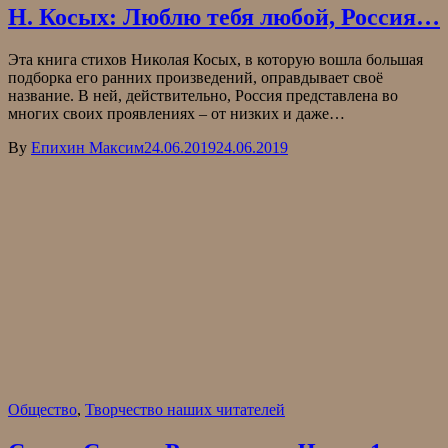
Н. Косых: Люблю тебя любой, Россия…
Эта книга стихов Николая Косых, в которую вошла большая
подборка его ранних произведений, оправдывает своё
название. В ней, действительно, Россия представлена во
многих своих проявлениях – от низких и даже…
By
Епихин Максим
24.06.2019
24.06.2019
Общество
,
Творчество наших читателей