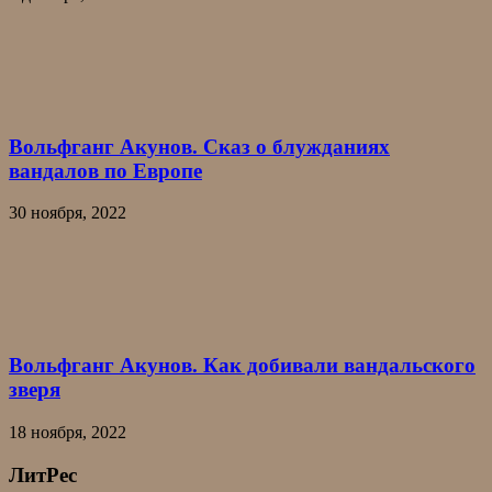
Вольфганг Акунов. Сказ о блужданиях
вандалов по Европе
30 ноября, 2022
Вольфганг Акунов. Как добивали вандальского
зверя
18 ноября, 2022
ЛитРес