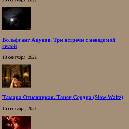
Вольфганг Акунов. Три встречи с неведомой
силой
18 сентября, 2021
Тамара Огневицкая. Танец Сердца (Slow Waltz)
16 сентября, 2021