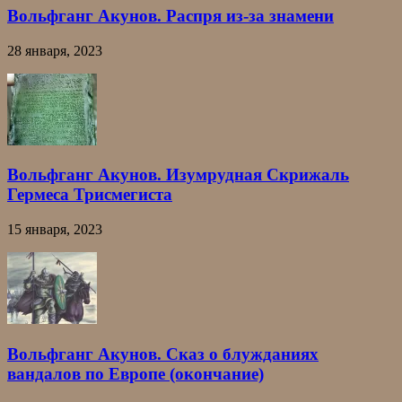
Вольфганг Акунов. Распря из-за знамени
28 января, 2023
Вольфганг Акунов. Изумрудная Скрижаль
Гермеса Трисмегиста
15 января, 2023
Вольфганг Акунов. Сказ о блужданиях
вандалов по Европе (окончание)