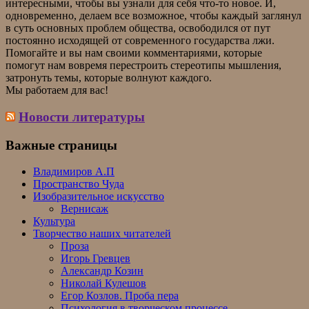
интересными, чтобы вы узнали для себя что-то новое. И,
одновременно, делаем все возможное, чтобы каждый заглянул
в суть основных проблем общества, освободился от пут
постоянно исходящей от современного государства лжи.
Помогайте и вы нам своими комментариями, которые
помогут нам вовремя перестроить стереотипы мышления,
затронуть темы, которые волнуют каждого.
Мы работаем для вас!
Новости литературы
Важные страницы
Владимиров А.П
Пространство Чуда
Изобразительное искусство
Вернисаж
Культура
Творчество наших читателей
Проза
Игорь Гревцев
Александр Козин
Николай Кулешов
Егор Козлов. Проба пера
Психология в творческом процессе