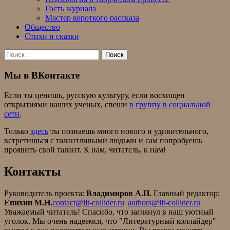
Гость журнала
Мастер короткого рассказа
Общество
Стихи и сказки
Найти:
Мы в ВКонтакте
Если ты ценишь, русскую культуру, если восхищен
открытиями наших ученых, спеши
в группу в социальной
сети
.
Только
здесь
ты познаешь много нового и удивительного,
встретишься с талантливыми людьми и сам попробуешь
проявить свой талант. К нам, читатель, к нам!
Контакты
Руководитель проекта:
Владимиров А.П.
Главный редактор:
Епихин М.Н.
contact@lit-collider.ru
|
authors@lit-collider.ru
Уважаемый читатель! Спасибо, что заглянул в наш уютный
уголок. Мы очень надеемся, что "Литературный коллайдер"