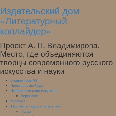
Издательский дом
Skip
to
«Литературный
content
коллайдер»
Проект А. П. Владимирова.
Место, где объединяются
творцы современного русского
искусства и науки
Владимиров А.П
Пространство Чуда
Изобразительное искусство
Вернисаж
Культура
Творчество наших читателей
Проза