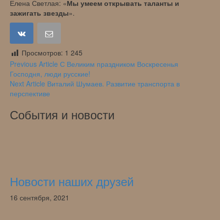
Елена Светлая: «
Мы умеем открывать таланты и
зажигать звезды
».
Просмотров:
1 245
Навигация
Previous Article
С Великим праздником Воскресенья
Господня, люди русские!
по
Next Article
Виталий Шумаев. Развитие транспорта в
записям
перспективе
События и новости
Новости наших друзей
16 сентября, 2021