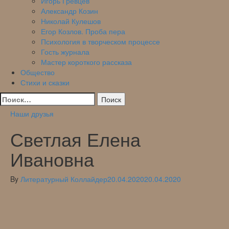
Игорь Гревцев
Александр Козин
Николай Кулешов
Егор Козлов. Проба пера
Психология в творческом процессе
Гость журнала
Мастер короткого рассказа
Общество
Стихи и сказки
Найти:
Наши друзья
Светлая Елена
Ивановна
By
Литературный Коллайдер
20.04.2020
20.04.2020