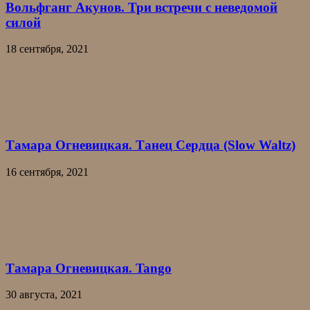
Вольфганг Акунов. Три встречи с неведомой
силой
18 сентября, 2021
Тамара Огневицкая. Танец Сердца (Slow Waltz)
16 сентября, 2021
Тамара Огневицкая. Tango
30 августа, 2021