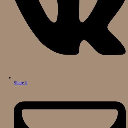
Share it