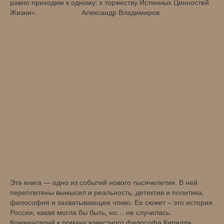
равно приходим к одному: к торжеству Истинных Ценностей
Жизни». Александр Владимиров
Эта книга — одно из событий нового тысячелетия. В ней
переплетены вымысел и реальность, детектив и политика,
философия и захватывающее чтиво. Ее сюжет – это история
России, какая могла бы быть, но… не случилась.
Комментарий к роману известного философа Кирилла