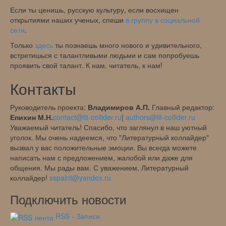
Если ты ценишь, русскую культуру, если восхищен
открытиями наших ученых, спеши
в группу в социальной
сети
.
Только
здесь
ты познаешь много нового и удивительного,
встретишься с талантливыми людьми и сам попробуешь
проявить свой талант. К нам, читатель, к нам!
Контакты
Руководитель проекта:
Владимиров А.П.
Главный редактор:
Епихин М.Н.
contact@lit-collider.ru
|
authors@lit-collider.ru
Уважаемый читатель! Спасибо, что заглянул в наш уютный
уголок. Мы очень надеемся, что "Литературный коллайдер"
вызвал у вас положительные эмоции. Вы всегда можете
написать нам с предложением, жалобой или даже для
общения. Мы рады вам. С уважением, Литературный
коллайдер!
sspaint@yandex.ru
Подключить новости
RSS - Записи