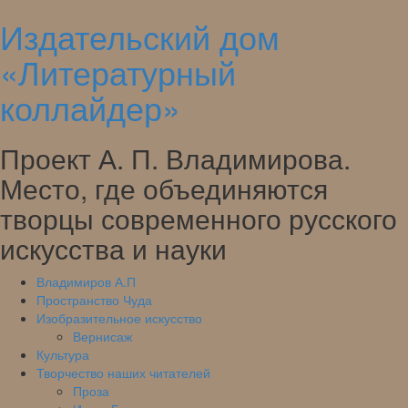
Издательский дом
Skip
to
«Литературный
content
коллайдер»
Проект А. П. Владимирова.
Место, где объединяются
творцы современного русского
искусства и науки
Владимиров А.П
Пространство Чуда
Изобразительное искусство
Вернисаж
Культура
Творчество наших читателей
Проза