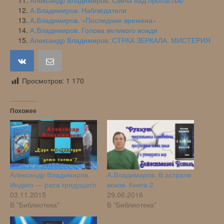
Александр Владимиров. Свеча над пропастью
А.Владимиров. Наблюдатели
А.Владимиров. «Последние времена»
А.Владимиров. Голова великого вождя
Александр Владимиров. СТРАХ ЗЕРКАЛА. МИСТЕРИЯ
Просмотров:
1 170
Похожее
Александр Владимиров.
А.Владимиров. В астрале
Индиго — раса грядущего
веков. Книга 2
03.11.2015
29.06.2016
В "Библиотека"
В "Библиотека"