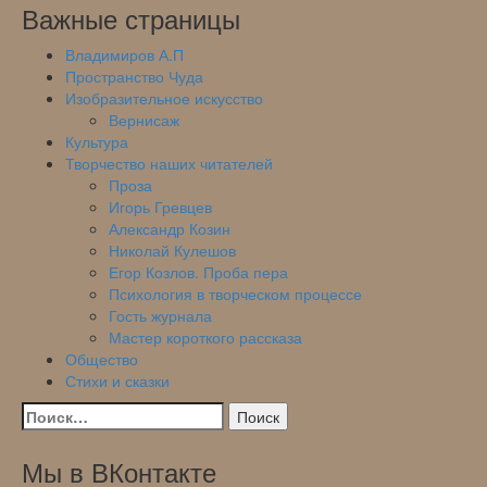
Важные страницы
Владимиров А.П
Пространство Чуда
Изобразительное искусство
Вернисаж
Культура
Творчество наших читателей
Проза
Игорь Гревцев
Александр Козин
Николай Кулешов
Егор Козлов. Проба пера
Психология в творческом процессе
Гость журнала
Мастер короткого рассказа
Общество
Стихи и сказки
Найти:
Мы в ВКонтакте