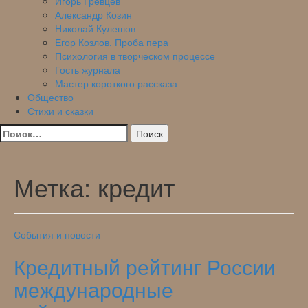
Игорь Гревцев
Александр Козин
Николай Кулешов
Егор Козлов. Проба пера
Психология в творческом процессе
Гость журнала
Мастер короткого рассказа
Общество
Стихи и сказки
Найти:
Метка:
кредит
События и новости
Кредитный рейтинг России
международные