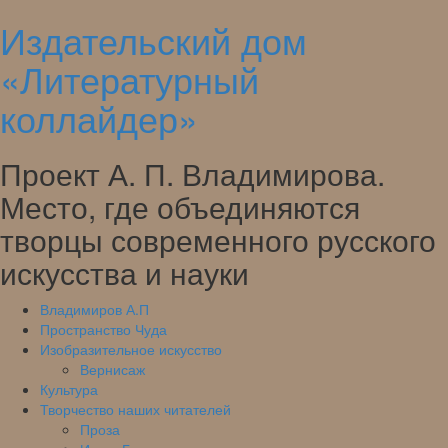
Издательский дом
Skip
to
«Литературный
content
коллайдер»
Проект А. П. Владимирова.
Место, где объединяются
творцы современного русского
искусства и науки
Владимиров А.П
Пространство Чуда
Изобразительное искусство
Вернисаж
Культура
Творчество наших читателей
Проза