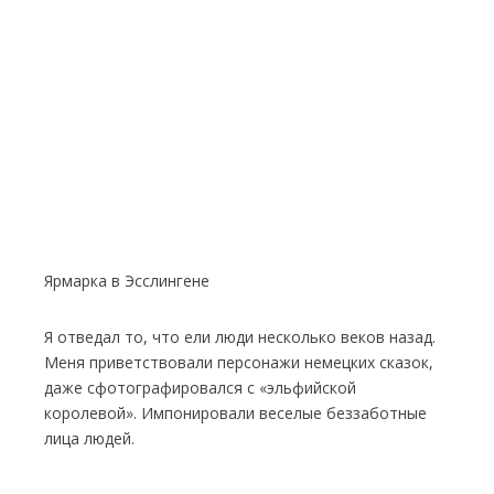
Ярмарка в Эсслингене
Я отведал то, что ели люди несколько веков назад.
Меня приветствовали персонажи немецких сказок,
даже сфотографировался с «эльфийской
королевой». Импонировали веселые беззаботные
лица людей.