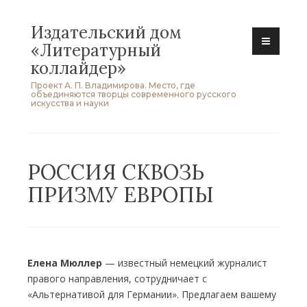
Skip
Издательский дом
to
«Литературный
content
коллайдер»
Проект А. П. Владимирова. Место, где
объединяются творцы современного русского
искусства и науки
РОССИЯ СКВОЗЬ
ПРИЗМУ ЕВРОПЫ
Елена Мюллер
— известный немецкий журналист
правого направления, сотрудничает с
«Альтернативой для Германии». Предлагаем вашему