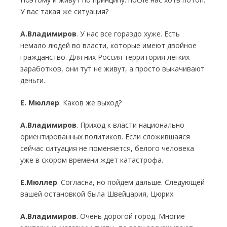
У вас такая же ситуация?
А.Владимиров
. У нас все гораздо хуже. Есть
немало людей во власти, которые имеют двойное
гражданство. Для них Россия территория легких
заработков, они тут не живут, а просто выкачивают
деньги.
Е. Мюллер
. Каков же выход?
А.Владимиров
. Приход к власти национально
ориентированных политиков. Если сложившаяся
сейчас ситуация не поменяется, белого человека
уже в скором времени ждет катастрофа.
Е.Мюллер
. Согласна, но пойдем дальше. Следующей
вашей остановкой была Швейцария, Цюрих.
А.Владимиров
. Очень дорогой город. Многие