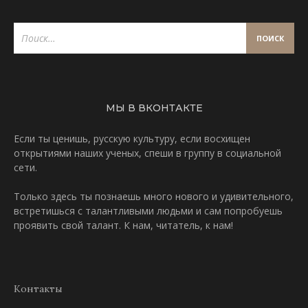
Найти:
МЫ В ВКОНТАКТЕ
Если ты ценишь, русскую культуру, если восхищен
открытиями наших ученых, спеши
в группу в социальной
сети
.
Только
здесь
ты познаешь много нового и удивительного,
встретишься с талантливыми людьми и сам попробуешь
проявить свой талант. К нам, читатель, к нам!
Контакты