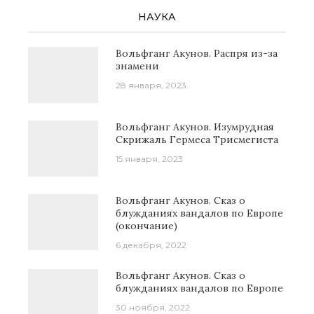
НАУКА
Вольфганг Акунов. Распря из-за
знамени
28 января, 2023
Вольфганг Акунов. Изумрудная
Скрижаль Гермеса Трисмегиста
15 января, 2023
Вольфганг Акунов. Сказ о
блужданиях вандалов по Европе
(окончание)
6 декабря, 2022
Вольфганг Акунов. Сказ о
блужданиях вандалов по Европе
30 ноября, 2022