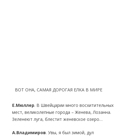
ВОТ ОНА, САМАЯ ДОРОГАЯ ЕЛКА В МИРЕ
Е.Мюллер
. В Швейцарии много восхитительных
мест, великолепные города – Женева, Лозанна.
Зеленеют луга, блестит женевское озеро…
А.Владимиров
. Увы, я был зимой, дул