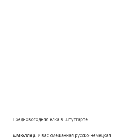
Предновогодняя елка в Штутгарте
Е.Мюллер
. У вас смешанная русско-немецкая