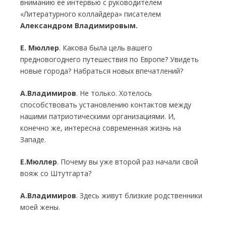
вниманию ее интервью с руководителем
«Литературного коллайдера» писателем
Александром Владимировым.
Е. Мюллер
. Какова была цель вашего
предновогоднего путешествия по Европе? Увидеть
новые города? Набраться новых впечатлений?
А.Владимиров
. Не только. Хотелось
способствовать установлению контактов между
нашими патриотическими организациями. И,
конечно же, интересна современная жизнь на
Западе.
Е.Мюллер
. Почему вы уже второй раз начали свой
вояж со Штутгарта?
А.Владимиров
. Здесь живут близкие родственники
моей жены.