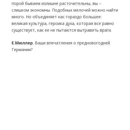
порой бываем излишне расточительны, вы –
слишком экономны. Подобных мелочей можно найти
много. Но объединяет нас гораздо большее:
великая культура, героика духа, которая все равно
существует, как ее не пытаются вытравить враги.
Е.Мюллер
. Ваши впечатления о предновогодней
Германии?