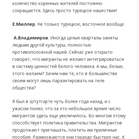
количество коренных жителей постоянно
сокращается. Здесь просто турецкое нашествие!
Е.Мюллер
. Не только турецкое, восточное вообще.
А.Владимиров
. Иногда целые кварталы заняты
людьми другой культуры, полностью
противоположной нашей. Сейчас уже открыто
говорят, что мигранты не желают интегрироваться
в систему ценностей белого человека. А мы, белые,
этого желаем? Зачем нам те, кто в большинстве
своем могут лишь паразитировать на теле
общества?
Я был в Штутгарте чуть более года назад, и с
ужасом понял, что за это небольшое время число
мигрантов здесь еще увеличилось. Во многом этому
способствует политика правительства. Мигрантов
продолжают приглашать, платить им приличные
пособия. Размножаются они гораздо быстрее нас. К