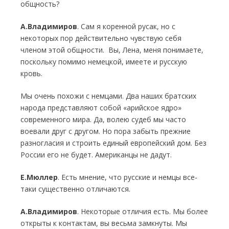
общность?
А.Владимиров
. Сам я коренной русак, но с
некоторых пор действительно чувствую себя
членом этой общности. Вы, Лена, меня понимаете,
поскольку помимо немецкой, имеете и русскую
кровь.
Мы очень похожи с немцами. Два наших братских
народа представляют собой «арийское ядро»
современного мира. Да, волею судеб мы часто
воевали друг с другом. Но пора забыть прежние
разногласия и строить единый европейский дом. Без
России его не будет. Американцы не дадут.
Е.Мюллер
. Есть мнение, что русские и немцы все-
таки существенно отличаются.
А.Владимиров
. Некоторые отличия есть. Мы более
открыты к контактам, вы весьма замкнуты. Мы