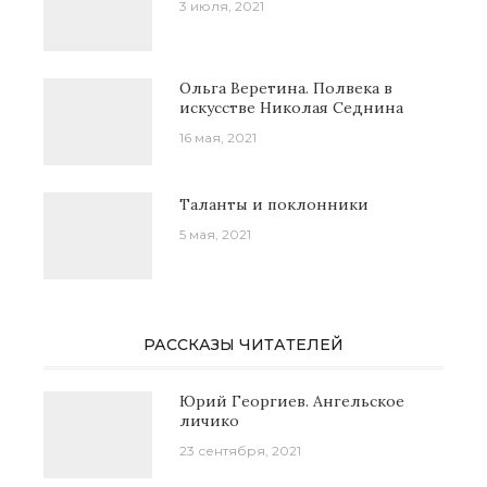
3 июля, 2021
Ольга Веретина. Полвека в
искусстве Николая Седнина
16 мая, 2021
Таланты и поклонники
5 мая, 2021
РАССКАЗЫ ЧИТАТЕЛЕЙ
Юрий Георгиев. Ангельское
личико
23 сентября, 2021