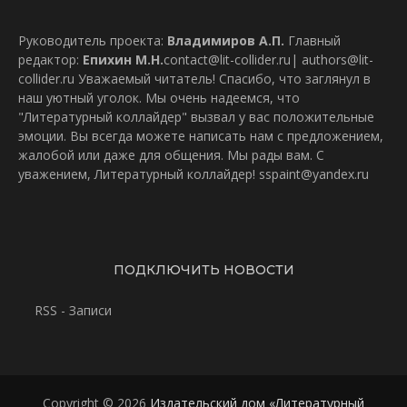
Руководитель проекта:
Владимиров А.П.
Главный
редактор:
Епихин М.Н.
contact@lit-collider.ru
|
authors@lit-
collider.ru
Уважаемый читатель! Спасибо, что заглянул в
наш уютный уголок. Мы очень надеемся, что
"Литературный коллайдер" вызвал у вас положительные
эмоции. Вы всегда можете написать нам с предложением,
жалобой или даже для общения. Мы рады вам. С
уважением, Литературный коллайдер!
sspaint@yandex.ru
ПОДКЛЮЧИТЬ НОВОСТИ
RSS - Записи
Copyright © 2026
Издательский дом «Литературный