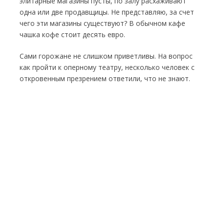
элитарные магазины пусты, по залу расхаживают
одна или две продавщицы. Не представляю, за счет
чего эти магазины существуют? В обычном кафе
чашка кофе стоит десять евро.
Сами горожане не слишком приветливы. На вопрос
как пройти к оперному театру, несколько человек с
откровенным презрением ответили, что не знают.