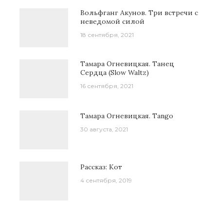
Вольфганг Акунов. Три встречи с
неведомой силой
18 сентября, 2021
Тамара Огневицкая. Танец
Сердца (Slow Waltz)
16 сентября, 2021
Тамара Огневицкая. Tango
30 августа, 2021
Рассказ: Кот
4 сентября, 2019